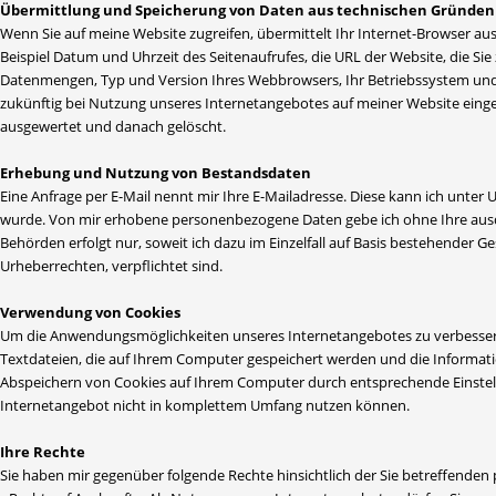
Übermittlung und Speicherung von Daten aus technischen Gründen 
Wenn Sie auf meine Website zugreifen, übermittelt Ihr Internet-Browser a
Beispiel Datum und Uhrzeit des Seitenaufrufes, die URL der Website, die S
Datenmengen, Typ und Version Ihres Webbrowsers, Ihr Betriebssystem und Ih
zukünftig bei Nutzung unseres Internetangebotes auf meiner Website eingebe
ausgewertet und danach gelöscht.
Erhebung und Nutzung von Bestandsdaten
Eine Anfrage per E-Mail nennt mir Ihre E-Mailadresse. Diese kann ich unte
wurde. Von mir erhobene personenbezogene Daten gebe ich ohne Ihre ausd
Behörden erfolgt nur, soweit ich dazu im Einzelfall auf Basis bestehender
Urheberrechten, verpflichtet sind.
Verwendung von Cookies
Um die Anwendungsmöglichkeiten unseres Internetangebotes zu verbessern
Textdateien, die auf Ihrem Computer gespeichert werden und die Informati
Abspeichern von Cookies auf Ihrem Computer durch entsprechende Einstell
Internetangebot nicht in komplettem Umfang nutzen können.
Ihre Rechte
Sie haben mir gegenüber folgende Rechte hinsichtlich der Sie betreffend